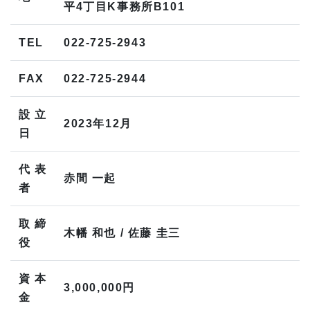
平4丁目K事務所B101
TEL
022-725-2943
FAX
022-725-2944
設立
2023年12月
日
代表
赤間 一起
者
取締
木幡 和也 / 佐藤 圭三
役
資本
3,000,000円
金