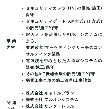
セキュリティカメラ(ITV)の販売/施工/
保守
セキュリティゲート(AM方式/RF方式)
の販売/施工/保守
IPカメラを活用したAI/IoTシステムに
事業
よる、
内容
業務改善/マーケティングサーチのコン
サルティング業務
電気錠を中心とした入退室システムの
販売/施工/保守
その他IoT機器全般の販売/施工/保守
弱電工事全般の施工管理/工事請負
株式会社 キャトルプラン
株式会社 フルオンシステム
関連
株式会社 サンクトレフル