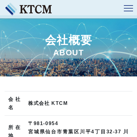
会社概要
ABOUT
会社
株式会社 KTCM
名
〒981-0954
所在
宮城県仙台市青葉区川平4丁目32-37 川
地